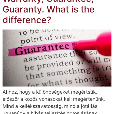
Guaranty. What is the
difference?
Ahhoz, hogy a különbségeket megértsük,
először a közös vonásokat kell megértenünk.
Mind a kellékszavatosság, mind a jótállás
ugyanúgy a hibás teljesítés orvoslásának