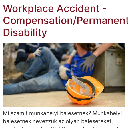
Workplace Accident -
Compensation/Permanen
Disability
Mi számít munkahelyi balesetnek? Munkahelyi
balesetnek nevezzük az olyan baleseteket,