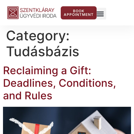
BOOK
APPOINTMENT
Category:
Tudásbázis
Reclaiming a Gift:
Deadlines, Conditions,
and Rules