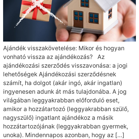
Ajándék visszakövetelése: Mikor és hogyan
vonható vissza az ajándékozás? Az
ajándékozási szerződés visszavonása: a jogi
lehetőségek Ajándékozási szerződésnek
számít, ha dolgot (akár ingó, akár ingatlan)
ingyenesen adunk át más tulajdonába. A jog
világában leggyakrabban előforduló eset,
amikor a hozzátartozó (leggyakrabban szülő,
nagyszülő) ingatlant ajándékoz a másik
hozzátartozójának (leggyakrabban gyermek,
unoka). Mindennapos azonban, hogy az […]