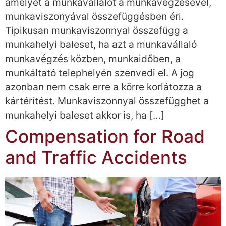
amelyet a munkavállalót a munkavégzésével,
munkaviszonyával összefüggésben éri.
Tipikusan munkaviszonnyal összefügg a
munkahelyi baleset, ha azt a munkavállaló
munkavégzés közben, munkaidőben, a
munkáltató telephelyén szenvedi el. A jog
azonban nem csak erre a körre korlátozza a
kártérítést. Munkaviszonnyal összefügghet a
munkahelyi baleset akkor is, ha […]
Compensation for Road
and Traffic Accidents