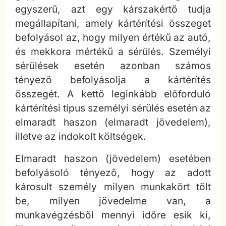
egyszerű, azt egy kárszakértő tudja
megállapítani, amely kártérítési összeget
befolyásol az, hogy milyen értékű az autó,
és mekkora mértékű a sérülés. Személyi
sérülések esetén azonban számos
tényező befolyásolja a kártérítés
összegét. A kettő leginkább előforduló
kártérítési típus személyi sérülés esetén az
elmaradt haszon (elmaradt jövedelem),
illetve az indokolt költségek.
Elmaradt haszon (jövedelem) esetében
befolyásoló tényező, hogy az adott
károsult személy milyen munkakört tölt
be, milyen jövedelme van, a
munkavégzésből mennyi időre esik ki,