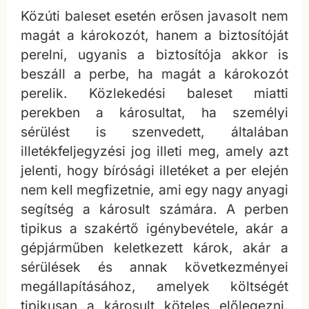
Közúti baleset esetén erősen javasolt nem
magát a károkozót, hanem a biztosítóját
perelni, ugyanis a biztosítója akkor is
beszáll a perbe, ha magát a károkozót
perelik. Közlekedési baleset miatti
perekben a károsultat, ha személyi
sérülést is szenvedett, általában
illetékfeljegyzési jog illeti meg, amely azt
jelenti, hogy bírósági illetéket a per elején
nem kell megfizetnie, ami egy nagy anyagi
segítség a károsult számára. A perben
tipikus a szakértő igénybevétele, akár a
gépjárműben keletkezett károk, akár a
sérülések és annak következményei
megállapításához, amelyek költségét
tipikusan a károsult köteles előlegezni.