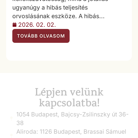
ugyanúgy a hibás teljesítés
orvoslásának eszköze. A hibás...
2026. 02. 02.
TOVÁBB OLVASOM
Lépjen velünk
kapcsolatba!
1054 Budapest, Bajcsy-Zsilinszky út 36-
38
Aliroda: 1126 Budapest, Brassai Sámuel