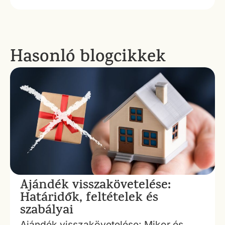
Hasonló blogcikkek
Ajándék visszakövetelése:
Határidők, feltételek és
szabályai
Ajándék visszakövetelése: Mikor és