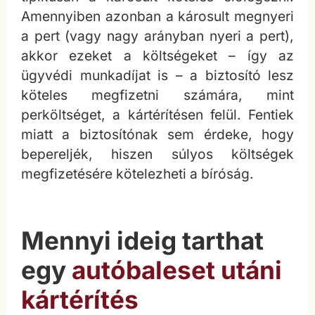
Amennyiben azonban a károsult megnyeri
a pert (vagy nagy arányban nyeri a pert),
akkor ezeket a költségeket – így az
ügyvédi munkadíjat is – a biztosító lesz
köteles megfizetni számára, mint
perköltséget, a kártérítésen felül. Fentiek
miatt a biztosítónak sem érdeke, hogy
bepereljék, hiszen súlyos költségek
megfizetésére kötelezheti a bíróság.
Mennyi ideig tarthat
egy
autóbaleset utáni
kártérítés