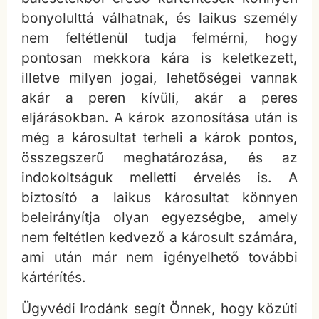
bonyolulttá válhatnak, és laikus személy
nem feltétlenül tudja felmérni, hogy
pontosan mekkora kára is keletkezett,
illetve milyen jogai, lehetőségei vannak
akár a peren kívüli, akár a peres
eljárásokban. A károk azonosítása után is
még a károsultat terheli a károk pontos,
összegszerű meghatározása, és az
indokoltságuk melletti érvelés is. A
biztosító a laikus károsultat könnyen
beleirányítja olyan egyezségbe, amely
nem feltétlen kedvező a károsult számára,
ami után már nem igényelhető további
kártérítés.
Ügyvédi Irodánk segít Önnek, hogy közúti