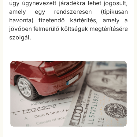
úgy úgynevezett járadékra lehet jogosult,
amely egy rendszeresen (tipikusan
havonta) fizetendő kártérítés, amely a
jövőben felmerülő költségek megtérítésére
szolgál.