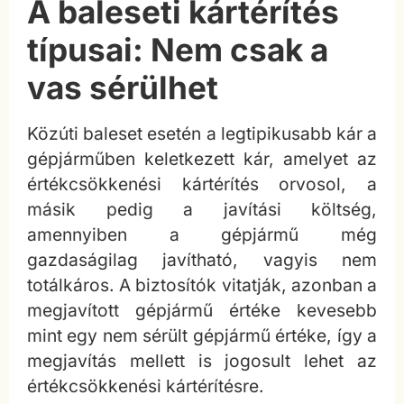
A baleseti kártérítés
típusai: Nem csak a
vas sérülhet
Közúti baleset esetén a legtipikusabb kár a
gépjárműben keletkezett kár, amelyet az
értékcsökkenési kártérítés orvosol, a
másik pedig a javítási költség,
amennyiben a gépjármű még
gazdaságilag javítható, vagyis nem
totálkáros. A biztosítók vitatják, azonban a
megjavított gépjármű értéke kevesebb
mint egy nem sérült gépjármű értéke, így a
megjavítás mellett is jogosult lehet az
értékcsökkenési kártérítésre.