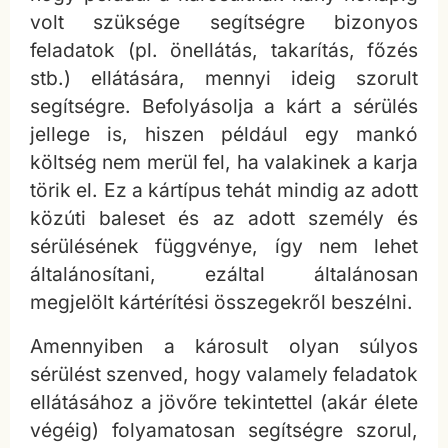
volt szüksége segítségre bizonyos
feladatok (pl. önellátás, takarítás, főzés
stb.) ellátására, mennyi ideig szorult
segítségre. Befolyásolja a kárt a sérülés
jellege is, hiszen például egy mankó
költség nem merül fel, ha valakinek a karja
törik el. Ez a kártípus tehát mindig az adott
közúti baleset és az adott személy és
sérülésének függvénye, így nem lehet
általánosítani, ezáltal általánosan
megjelölt kártérítési összegekről beszélni.
Amennyiben a károsult olyan súlyos
sérülést szenved, hogy valamely feladatok
ellátásához a jövőre tekintettel (akár élete
végéig) folyamatosan segítségre szorul,