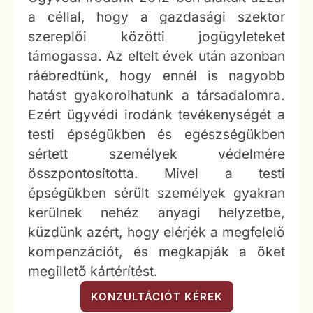
a céllal, hogy a gazdasági szektor
szereplői közötti jogügyleteket
támogassa. Az eltelt évek után azonban
ráébredtünk, hogy ennél is nagyobb
hatást gyakorolhatunk a társadalomra.
Ezért ügyvédi irodánk tevékenységét a
testi épségükben és egészségükben
sértett személyek védelmére
összpontosította. Mivel a testi
épségükben sérült személyek gyakran
kerülnek nehéz anyagi helyzetbe,
küzdünk azért, hogy elérjék a megfelelő
kompenzációt, és megkapják a őket
megillető kártérítést.
KONZULTÁCIÓT KÉREK