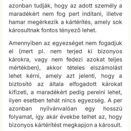
azonban tudják, hogy az adott személy a
maradékért nem fog pert indítani, illetve
hamar megérkezik a kártérítés, amely sok
károsultnak fontos tényező lehet.
Amennyiben az egyezséget nem fogadjuk
el (mert pl. nem terjed ki bizonyos
károkra, vagy nem fedezi azokat teljes
mértékben), akkor tételes elszámolást
lehet kérni, amely azt jelenti, hogy a
biztosító az általa elfogadott károkat
kifizeti, a maradékért pedig perelni lehet,
ilyen esetben tehát nincs egyezség. A per
azonban nyilvánvalóan egy hosszú
folyamat, így akár évekbe telhet az, hogy
bizonyos kártérítést megkapjon a károsult.