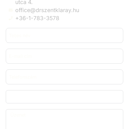
utca 4.
office@drszentklaray.hu
+36-1-783-3578