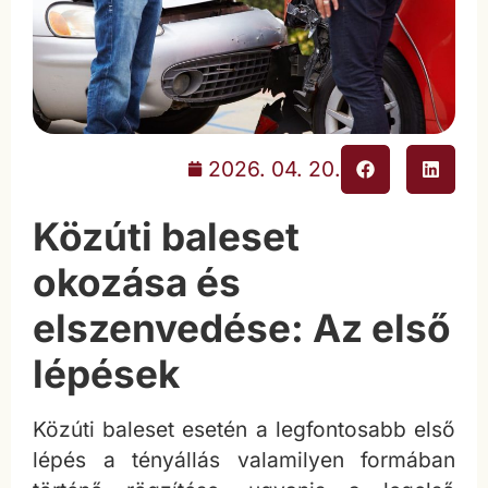
2026. 04. 20.
Közúti baleset
okozása és
elszenvedése: Az első
lépések
Közúti baleset esetén a legfontosabb első
lépés a tényállás valamilyen formában