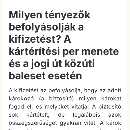
Milyen tényezők
befolyásolják a
kifizetést? A
kártérítési per menete
és a jogi út közúti
baleset esetén
A kifizetést az befolyásolja, hogy az adott
károkozó (a biztosító) milyen károkat
fogad el, és melyeket vitatja. A biztosító
sok kártételt, de legalábbis azok
összegszerűségét gyakran vitat. A károk