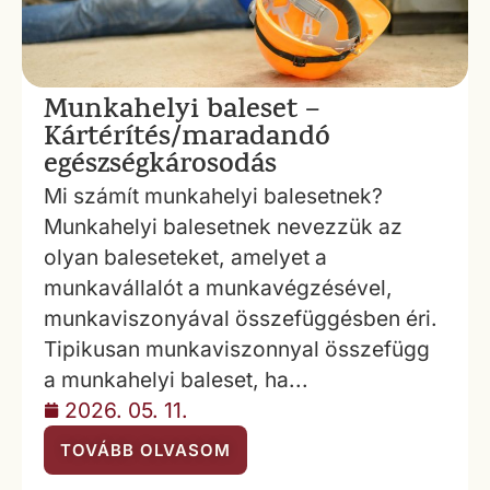
Munkahelyi baleset –
Kártérítés/maradandó
egészségkárosodás
Mi számít munkahelyi balesetnek?
Munkahelyi balesetnek nevezzük az
olyan baleseteket, amelyet a
munkavállalót a munkavégzésével,
munkaviszonyával összefüggésben éri.
Tipikusan munkaviszonnyal összefügg
a munkahelyi baleset, ha...
2026. 05. 11.
TOVÁBB OLVASOM