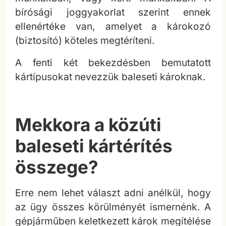
bírósági joggyakorlat szerint ennek
ellenértéke van, amelyet a károkozó
(biztosító) köteles megtéríteni.
A fenti két bekezdésben bemutatott
kártípusokat nevezzük baleseti károknak.
Mekkora a közúti
baleseti kártérítés
összege?
Erre nem lehet választ adni anélkül, hogy
az ügy összes körülményét ismernénk. A
gépjárműben keletkezett károk megítélése