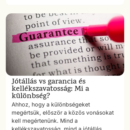
Jótállás vs garancia és
kellékszavatosság: Mi a
különbség?
Ahhoz, hogy a különbségeket
megértsük, először a közös vonásokat
kell megértenünk. Mind a
kellékszavatosság, mind a jótállás