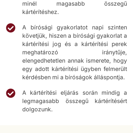
minél magasabb összegű
kártérítéshez.
A bírósági gyakorlatot napi szinten
követjük, hiszen a bírósági gyakorlat a
kártérítési jog és a kártérítési perek
meghatározó iránytűje,
elengedhetetlen annak ismerete, hogy
egy adott kártérítési ügyben felmerült
kérdésben mi a bíróságok álláspontja.
A kártérítési eljárás során mindig a
legmagasabb összegű kártérítésért
dolgozunk.