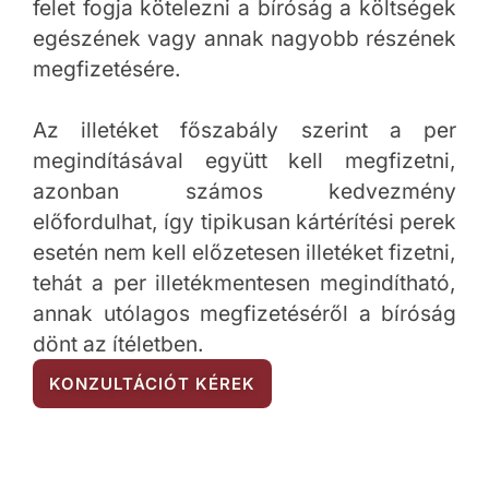
felet fogja kötelezni a bíróság a költségek
egészének vagy annak nagyobb részének
megfizetésére.
Az illetéket főszabály szerint a per
megindításával együtt kell megfizetni,
azonban számos kedvezmény
előfordulhat, így tipikusan kártérítési perek
esetén nem kell előzetesen illetéket fizetni,
tehát a per illetékmentesen megindítható,
annak utólagos megfizetéséről a bíróság
dönt az ítéletben.
KONZULTÁCIÓT KÉREK