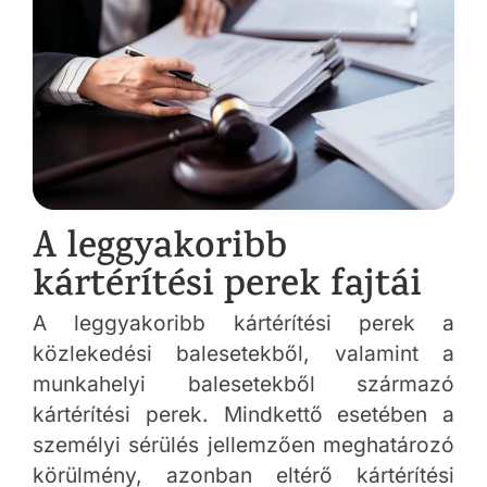
A leggyakoribb
kártérítési perek fajtái
A leggyakoribb kártérítési perek a
közlekedési balesetekből, valamint a
munkahelyi balesetekből származó
kártérítési perek. Mindkettő esetében a
személyi sérülés jellemzően meghatározó
körülmény, azonban eltérő kártérítési