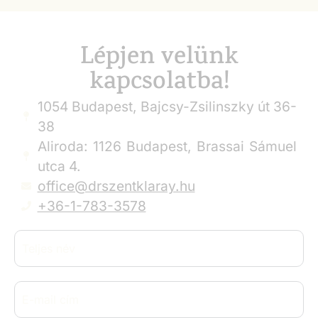
Lépjen velünk
kapcsolatba!
1054 Budapest, Bajcsy-Zsilinszky út 36-
38
Aliroda: 1126 Budapest, Brassai Sámuel
utca 4.
office@drszentklaray.hu
+36-1-783-3578