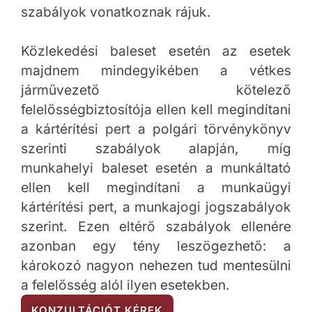
szabályok vonatkoznak rájuk.
Közlekedési baleset esetén az esetek
majdnem mindegyikében a vétkes
járművezető kötelező
felelősségbiztosítója ellen kell megindítani
a kártérítési pert a polgári törvénykönyv
szerinti szabályok alapján, míg
munkahelyi baleset esetén a munkáltató
ellen kell megindítani a munkaügyi
kártérítési pert, a munkajogi jogszabályok
szerint. Ezen eltérő szabályok ellenére
azonban egy tény leszögezhető: a
károkozó nagyon nehezen tud mentesülni
a felelősség alól ilyen esetekben.
KONZULTÁCIÓT KÉREK