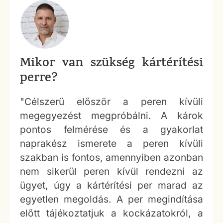
Mikor van szükség kártérítési
perre?
"Célszerű először a peren kívüli
megegyezést megpróbálni. A károk
pontos felmérése és a gyakorlat
naprakész ismerete a peren kívüli
szakban is fontos, amennyiben azonban
nem sikerül peren kívül rendezni az
ügyet, úgy a kártérítési per marad az
egyetlen megoldás. A per megindítása
előtt tájékoztatjuk a kockázatokról, a