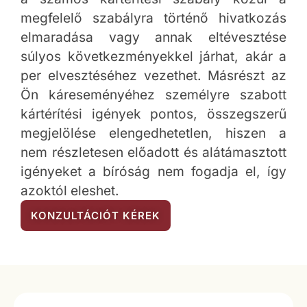
megfelelő szabályra történő hivatkozás
elmaradása vagy annak eltévesztése
súlyos következményekkel járhat, akár a
per elvesztéséhez vezethet. Másrészt az
Ön káreseményéhez személyre szabott
kártérítési igények pontos, összegszerű
megjelölése elengedhetetlen, hiszen a
nem részletesen előadott és alátámasztott
igényeket a bíróság nem fogadja el, így
azoktól eleshet.
KONZULTÁCIÓT KÉREK