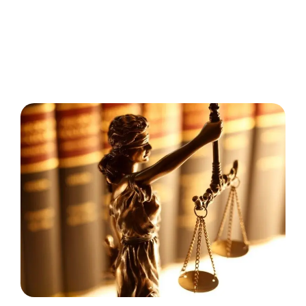
szabályok is vonatkoznak rá, mint a
kártérítésre.