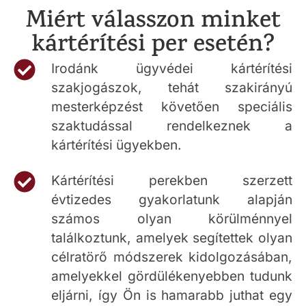
Miért válasszon minket
kártérítési per esetén?
Irodánk ügyvédei kártérítési
szakjogászok, tehát szakirányú
mesterképzést követően speciális
szaktudással rendelkeznek a
kártérítési ügyekben.
Kártérítési perekben szerzett
évtizedes gyakorlatunk alapján
számos olyan körülménnyel
találkoztunk, amelyek segítettek olyan
célratörő módszerek kidolgozásában,
amelyekkel gördülékenyebben tudunk
eljárni, így Ön is hamarabb juthat egy