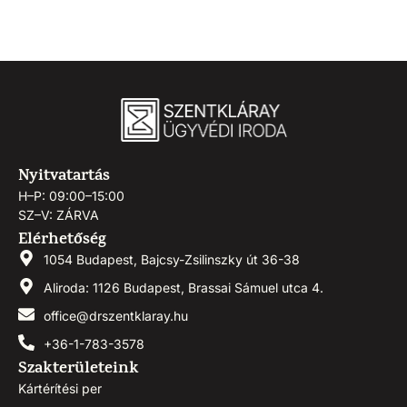
Nyitvatartás
H–P: 09:00–15:00
SZ–V: ZÁRVA
Elérhetőség
1054 Budapest, Bajcsy-Zsilinszky út 36-38
Aliroda: 1126 Budapest, Brassai Sámuel utca 4.
office@drszentklaray.hu
+36-1-783-3578
Szakterületeink
Kártérítési per