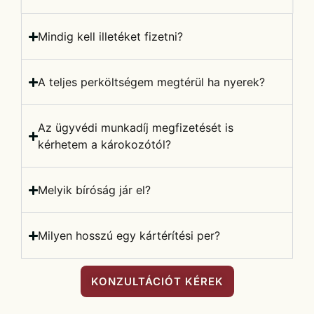
Mindig kell illetéket fizetni?
A teljes perköltségem megtérül ha nyerek?
Az ügyvédi munkadíj megfizetését is
kérhetem a károkozótól?
Melyik bíróság jár el?
Milyen hosszú egy kártérítési per?
KONZULTÁCIÓT KÉREK