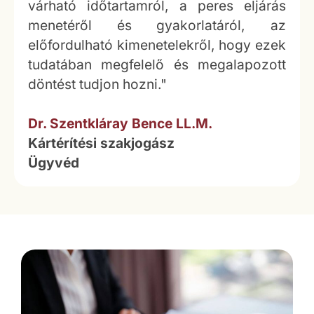
várható időtartamról, a peres eljárás
menetéről és gyakorlatáról, az
előfordulható kimenetelekről, hogy ezek
tudatában megfelelő és megalapozott
döntést tudjon hozni."
Dr. Szentkláray Bence LL.M.
Kártérítési szakjogász
Ügyvéd