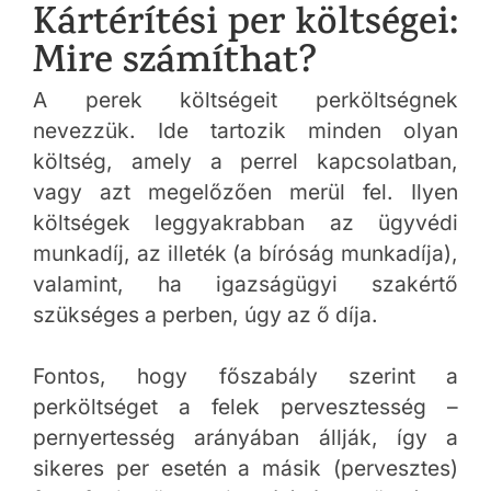
Kártérítési per költségei:
Mire számíthat?
A perek költségeit perköltségnek
nevezzük. Ide tartozik minden olyan
költség, amely a perrel kapcsolatban,
vagy azt megelőzően merül fel. Ilyen
költségek leggyakrabban az ügyvédi
munkadíj, az illeték (a bíróság munkadíja),
valamint, ha igazságügyi szakértő
szükséges a perben, úgy az ő díja.
Fontos, hogy főszabály szerint a
perköltséget a felek pervesztesség –
pernyertesség arányában állják, így a
sikeres per esetén a másik (pervesztes)