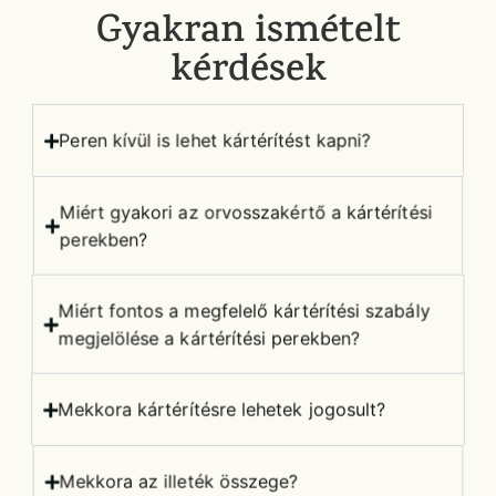
Gyakran ismételt
kérdések
Peren kívül is lehet kártérítést kapni?
Miért gyakori az orvosszakértő a kártérítési
perekben?
Miért fontos a megfelelő kártérítési szabály
megjelölése a kártérítési perekben?
Mekkora kártérítésre lehetek jogosult?
Mekkora az illeték összege?